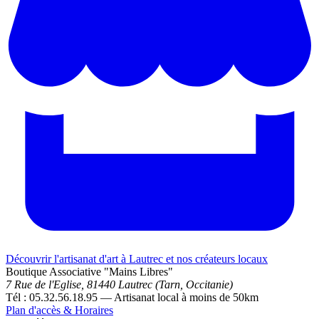
Découvrir l'artisanat d'art à Lautrec et nos créateurs locaux
Boutique Associative "Mains Libres"
7 Rue de l'Eglise, 81440 Lautrec (Tarn, Occitanie)
Tél : 05.32.56.18.95 — Artisanat local à moins de 50km
Plan d'accès & Horaires