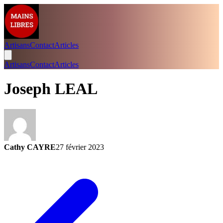
Artisans
Contact
Articles
Artisans
Contact
Articles
Joseph LEAL
Cathy CAYRE
27 février 2023